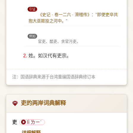
引证
《史记 · 卷一二六 · 滑稽传》：“即使吏卒共
抱大巫妪投之河中。”
例如
官吏、酷吏、贪官污吏。
2.
姓。如汉代有吏宗。
注：国语辞典来源于台湾重编国语辞典修订本
吏的两岸词典解释
吏
lì ㄌㄧˋ
详细解释