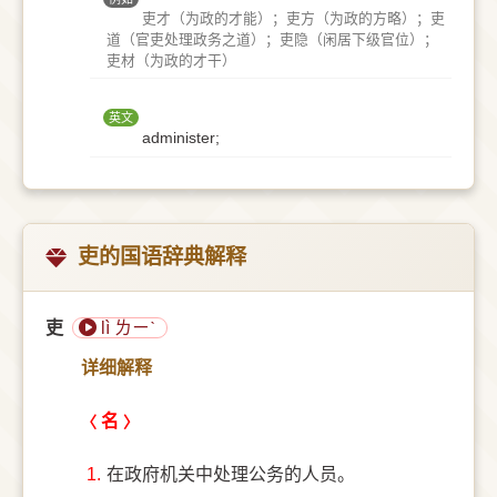
吏才（为政的才能）；吏方（为政的方略）；吏
道（官吏处理政务之道）；吏隐（闲居下级官位）；
吏材（为政的才干）
英文
administer;
吏的国语辞典解释
吏
lì ㄌㄧˋ
详细解释
名
1.
在政府机关中处理公务的人员。