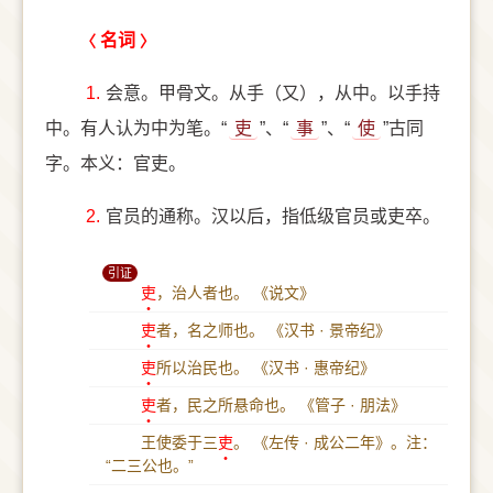
名词
1.
会意。甲骨文。从手（又），从中。以手持
中。有人认为中为笔。“
吏
”、“
事
”、“
使
”古同
字。本义：官吏。
2.
官员的通称。汉以后，指低级官员或吏卒。
引证
吏
，治人者也。
《说文》
吏
者，名之师也。
《汉书 · 景帝纪》
吏
所以治民也。
《汉书 · 惠帝纪》
吏
者，民之所悬命也。
《管子 · 朋法》
王使委于三
吏
。
《左传 · 成公二年》。注：
“二三公也。”