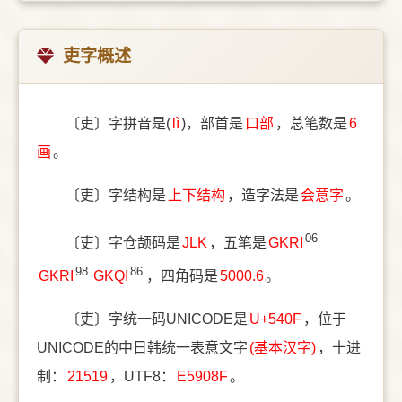
吏字概述
〔吏〕字拼音是(
lì
)，部首是
⼝部
，总笔数是
6
画
。
〔吏〕字结构是
上下结构
，造字法是
会意字
。
06
〔吏〕字仓颉码是
JLK
，五笔是
GKRI
98
86
GKRI
GKQI
，四角码是
5000.6
。
〔吏〕字统一码UNICODE是
U+540F
，位于
UNICODE的中日韩统一表意文字
(基本汉字)
，十进
制：
21519
，UTF8：
E5908F
。