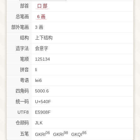
部首
⼝ 部
总笔画
6 画
部外笔画
3 画
结构
上下结构
造字法
会意字
笔顺
125134
拼音
lì
粤语
lei6
四角码
5000.6
统一码
U+540F
UTF8
E5908F
仓颉码
JLK
06
98
86
五笔
GKRI
GKRI
GKQI