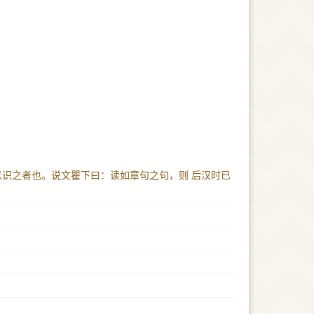
以识之者也。说文瞿下曰：读如章句之句，则 后汉时已