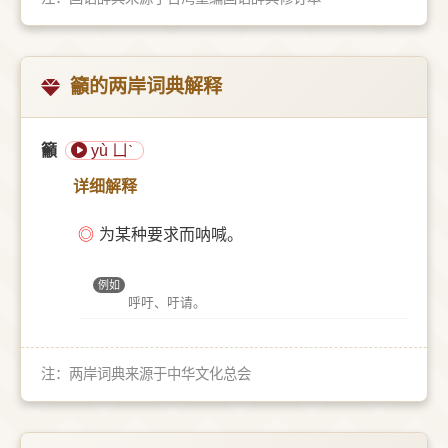
籲的两岸词典解释
籲
yù ㄩˋ
详细解释
◎
为某种要求而呐喊。
例如
呼吁、吁请。
注：两岸词典来源于中华文化总会