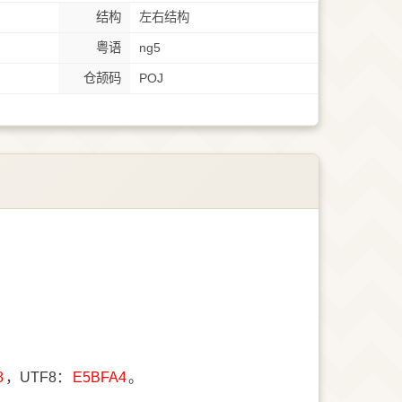
结构
左右结构
粤语
ng5
仓颉码
POJ
8
，UTF8：
E5BFA4
。