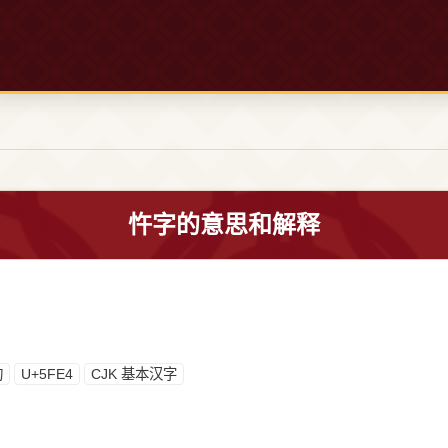
忤字的意思和解释
构
U+5FE4
CJK 基本汉字