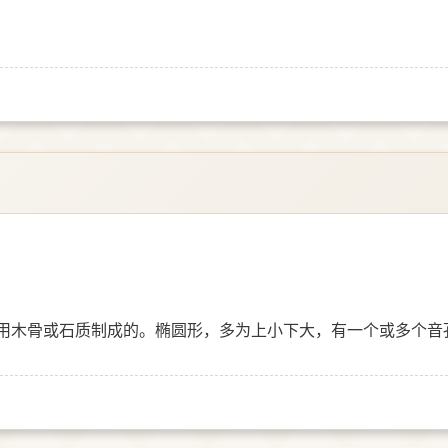
用木骨或石质制成的。椭圆形，多为上小下大，有一个或多个音