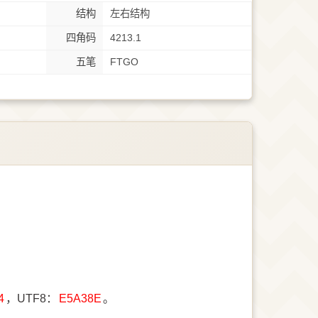
结构
左右结构
四角码
4213.1
五笔
FTGO
4
，UTF8：
E5A38E
。