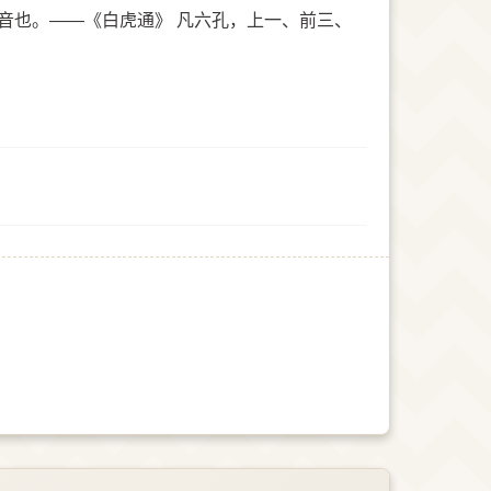
坎音也。——《白虎通》 凡六孔，上一、前三、