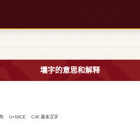
壎字的意思和解释
构
U+58CE
CJK 基本汉字