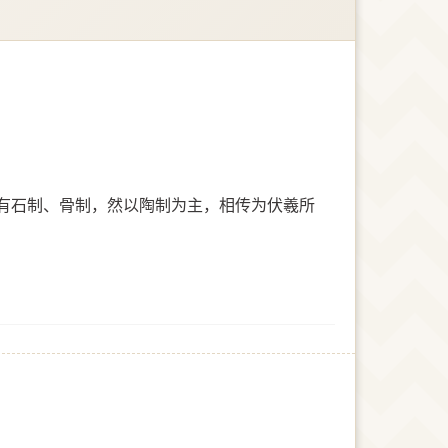
有石制、骨制，然以陶制为主，相传为伏羲所