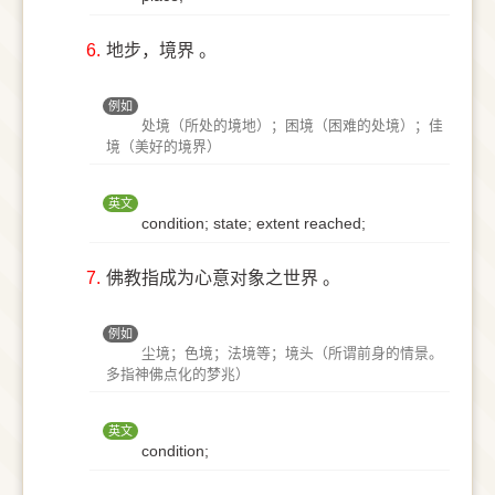
6.
地步，境界 。
例如
处境（所处的境地）；困境（困难的处境）；佳
境（美好的境界）
英文
condition; state; extent reached;
7.
佛教指成为心意对象之世界 。
例如
尘境；色境；法境等；境头（所谓前身的情景。
多指神佛点化的梦兆）
英文
condition;