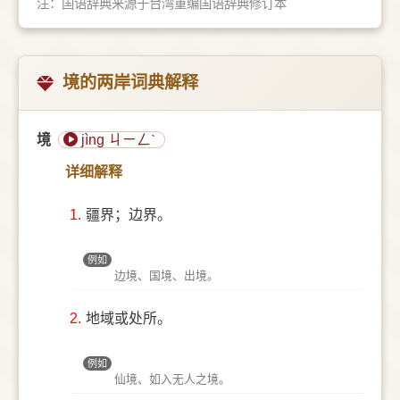
注：国语辞典来源于台湾重编国语辞典修订本
境的两岸词典解释
境
jìng ㄐㄧㄥˋ
详细解释
1.
疆界；边界。
例如
边境、国境、出境。
2.
地域或处所。
例如
仙境、如入无人之境。