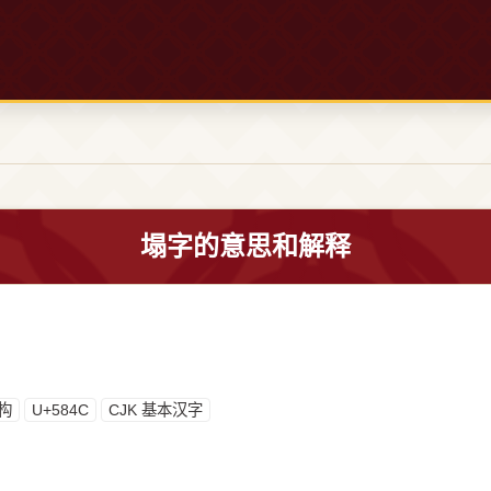
塌字的意思和解释
构
U+584C
CJK 基本汉字