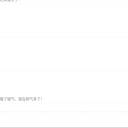
塌了锐气，现在和气多了！