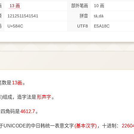
画
13 画
部外笔画
10 画
顺
1212511541541
拼音
tā,dā
码
U+584C
UTF8
E5A18C
笔数是
13画
。
)组成，造字法是
形声字
。
，四角码是
4612.7
。
于UNICODE的中日韩统一表意文字
(基本汉字)
，十进制：
2260