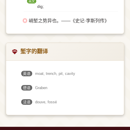
英文
dig;
◎
峭堑之势异也。——《史记·李斯列传》
堑字的翻译
英语
moat, trench, pit, cavity
德语
Graben
法语
douve, fossé