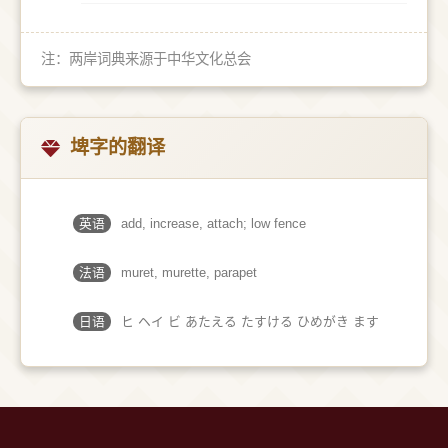
注：两岸词典来源于中华文化总会
埤字的翻译
英语
add, increase, attach; low fence
法语
muret, murette, parapet
日语
ヒ ヘイ ビ あたえる たすける ひめがき ます