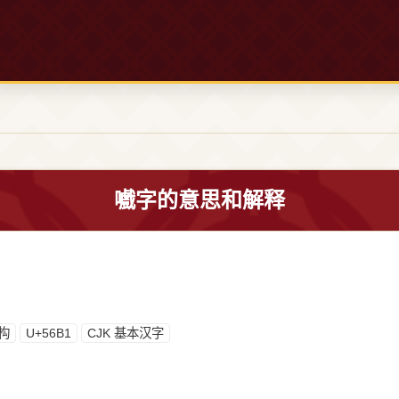
嚱字的意思和解释
构
U+56B1
CJK 基本汉字