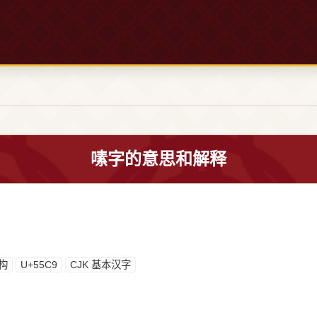
嗉字的意思和解释
构
U+55C9
CJK 基本汉字