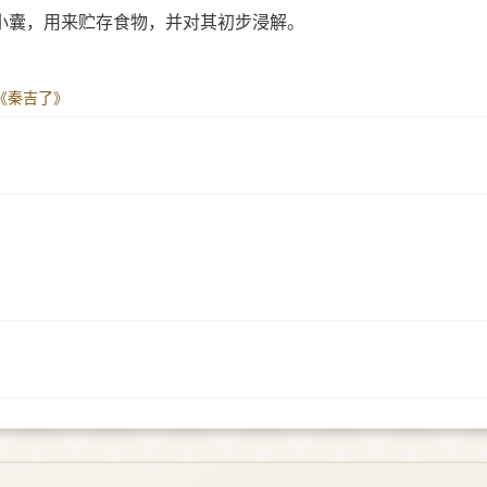
小囊，用来贮存食物，并对其初步浸解。
易《秦吉了》