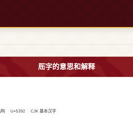
厒字的意思和解释
结构
U+5392
CJK 基本汉字