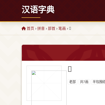
汉语字典
首页
›
拼音
›
部首
›
笔画
› 𰭨
𰭨
⽼部
共7画
半包围