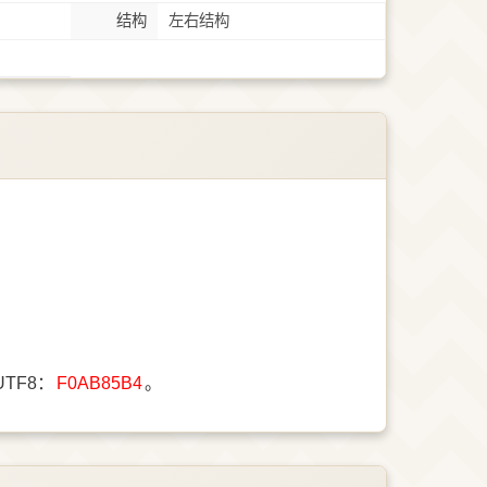
结构
左右结构
UTF8：
F0AB85B4
。